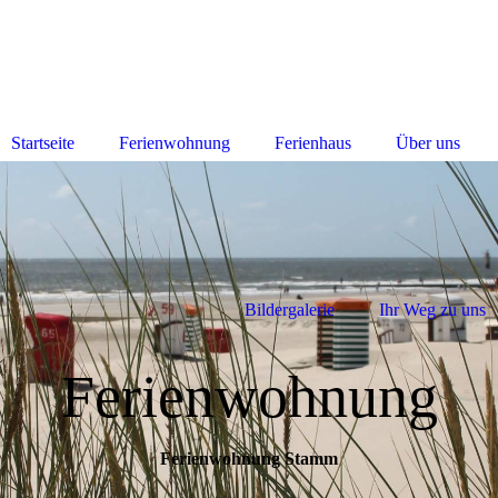
Startseite
Ferienwohnung
Ferienhaus
Über uns
Bildergalerie
Ihr Weg zu uns
Ferienwohnung
Ferienwohnung Stamm