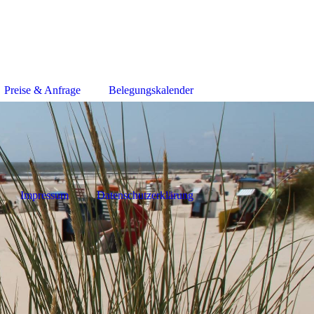
Preise & Anfrage
Belegungskalender
Impressum
Datenschutzerklärung